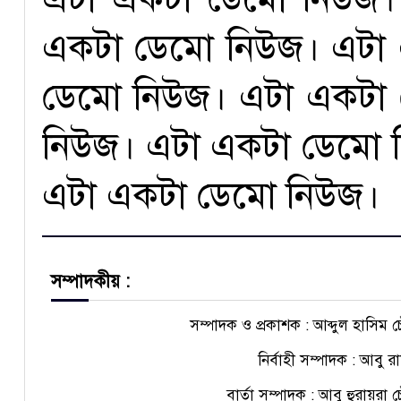
একটা ডেমো নিউজ। এটা
ডেমো নিউজ। এটা একটা
নিউজ। এটা একটা ডেমো 
এটা একটা ডেমো নিউজ।
সম্পাদকীয় :
সম্পাদক ও প্রকাশক : আব্দুল হাসিম চ
নির্বাহী সম্পাদক : আবু র
বার্তা সম্পাদক : আবু হুরায়রা চ