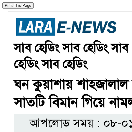
সাব হেডিং সাব হেডিং সাব 
হেডিং সাব হেডিং
ঘন কুয়াশায় শাহজালাল বি
সাতটি বিমান গিয়ে না
আপলোড সময় : ০৮-০১-