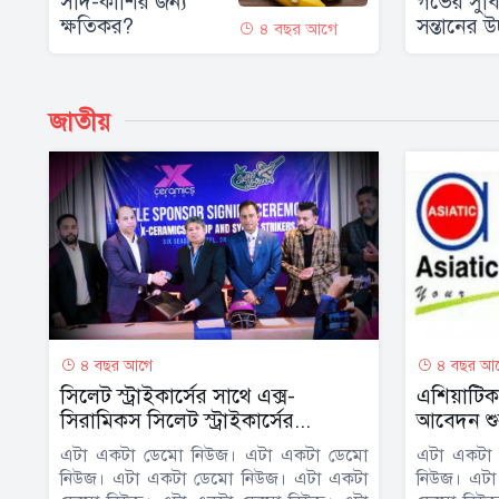
সর্দি-কাশির জন্য
গর্ভের সুব
ক্ষতিকর?
সন্তানের উচ
৪ বছর আগে
জাতীয়
৪ বছর আগে
৪ বছর আ
সিলেট স্ট্রাইকার্সের সাথে এক্স-
এশিয়াটিক
সিরামিকস সিলেট স্ট্রাইকার্সের...
আবেদন শুর
এটা একটা ডেমো নিউজ। এটা একটা ডেমো
এটা একটা
নিউজ। এটা একটা ডেমো নিউজ। এটা একটা
নিউজ। এটা