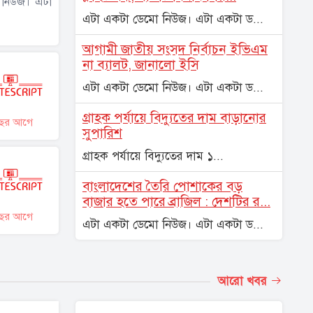
 নিউজ। এটা
এটা একটা ডেমো নিউজ। এটা একটা ড...
আগামী জাতীয় সংসদ নির্বাচন ইভিএম
না ব্যালট, জানালো ইসি
এটা একটা ডেমো নিউজ। এটা একটা ড...
গ্রাহক পর্যায়ে বিদ্যুতের দাম বাড়ানোর
ছর আগে
সুপারিশ
গ্রাহক পর্যায়ে বিদ্যুতের দাম ১...
বাংলাদেশের তৈরি পোশাকের বড়
বাজার হতে পারে ব্রাজিল : দেশটির র...
ছর আগে
এটা একটা ডেমো নিউজ। এটা একটা ড...
আরো খবর