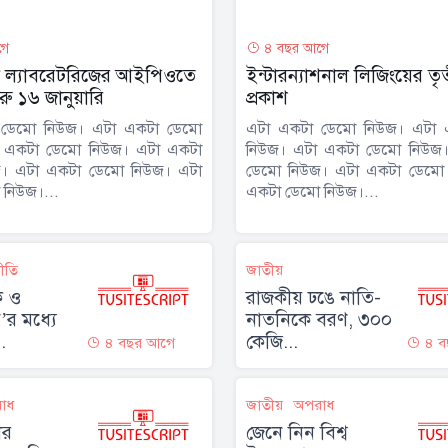
গে
৪ বছর আগে
 ল্যাবরেটরিজের আইপিওতে
ইন্টারন্যাশনাল লিজিংয়ের তৃতীয
ু ১৬ জানুয়ারি
প্রকাশ
 ডেমো নিউজ। এটা একটা ডেমো
এটা একটা ডেমো নিউজ। এটা 
 একটা ডেমো নিউজ। এটা একটা
নিউজ। এটা একটা ডেমো নিউজ
। এটা একটা ডেমো নিউজ। এটা
ডেমো নিউজ। এটা একটা ডেমো
নিউজ।...
একটা ডেমো নিউজ।...
নীতি
জাতীয়
ংক ও
রাজকীয় ঢঙে নাতি-
র মধ্যে
নাতনিকে বরণ, ৩০০
.
কেজি...
৪ বছর আগে
৪ ব
াধ
জাতীয়
অপরাধ
ের
জেনে নিন বিশ্ব