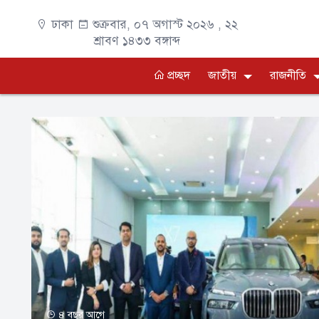
ঢাকা
শুক্রবার, ০৭ অগাস্ট ২০২৬ ,
২২
শ্রাবণ ১৪৩৩
বঙ্গাব্দ
প্রচ্ছদ
জাতীয়
রাজনীতি
৪ বছর আগে