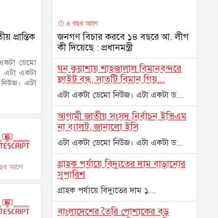
৪ বছর আগে
় প্রান্তিক
জনগণ বিচার করবে ১৪ বছরে আ. লীগ
কী দিয়েছে : প্রধানমন্ত্রী
একটা ডেমো
ঘন কুয়াশায় শাহজালাল বিমানবন্দরে
। এটা একটা
ফ্লাইট বন্ধ, সাতটি বিমান গিয়...
 নিউজ। এটা
এটা একটা ডেমো নিউজ। এটা একটা ড...
আগামী জাতীয় সংসদ নির্বাচন ইভিএম
না ব্যালট, জানালো ইসি
এটা একটা ডেমো নিউজ। এটা একটা ড...
গ্রাহক পর্যায়ে বিদ্যুতের দাম বাড়ানোর
ছর আগে
সুপারিশ
গ্রাহক পর্যায়ে বিদ্যুতের দাম ১...
বাংলাদেশের তৈরি পোশাকের বড়