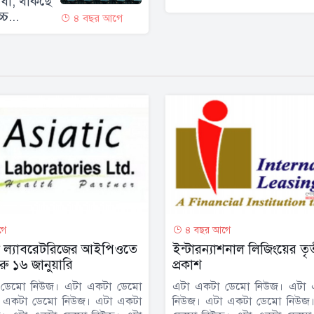
িধা, থাকছে
্চ...
৪ বছর আগে
গে
৪ বছর আগে
 ল্যাবরেটরিজের আইপিওতে
ইন্টারন্যাশনাল লিজিংয়ের তৃতীয
ু ১৬ জানুয়ারি
প্রকাশ
 ডেমো নিউজ। এটা একটা ডেমো
এটা একটা ডেমো নিউজ। এটা 
 একটা ডেমো নিউজ। এটা একটা
নিউজ। এটা একটা ডেমো নিউজ