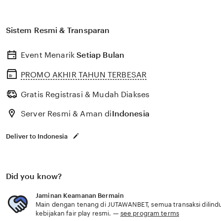
keseruan bermain slot di platform terpercaya!
Sistem Resmi & Transparan
Event Menarik
Setiap Bulan
PROMO AKHIR TAHUN TERBESAR
Gratis Registrasi & Mudah Diakses
Server Resmi & Aman di
Indonesia
Deliver to Indonesia
Did you know?
Jaminan Keamanan Bermain
Main dengan tenang di JUTAWANBET, semua transaksi dilindu
kebijakan fair play resmi. —
see program terms