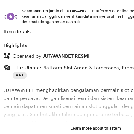
Keamanan Terjamin di JUTAWANBET.
Platform slot online be
keamanan canggih dan verifikasi data menyeluruh, sehingg
dinikmati dengan aman dan adil.
Item details
Highlights
Operated by
JUTAWANBET RESMI
Read
the
JUTAWANBET menghadirkan pengalaman bermain slot onl
full
dan terpercaya. Dengan lisensi resmi dan sistem keamana
description
pemain dapat menikmati permainan slot unggulan den
yang jelas. Sambut akhir tahun dengan promo terbesar,
deposit, cashback, hingga hadiah eksklusif untuk memb
Learn more about this item
Login atau daftar sekarang di JUTAWANBET untuk raih ja