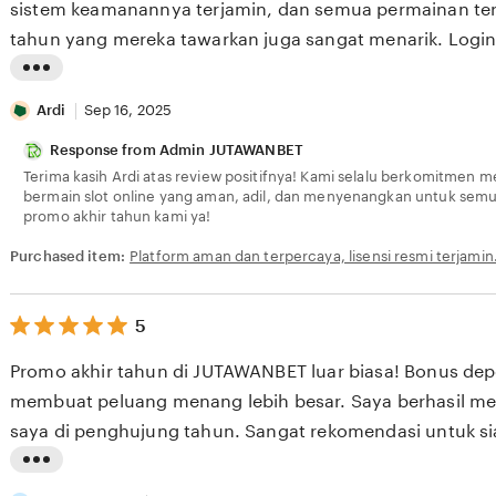
stars
sistem keamanannya terjamin, dan semua permainan tera
tahun yang mereka tawarkan juga sangat menarik. Login 
sendiri pengalaman bermain yang nyaman dan aman.
L
i
Ardi
Sep 16, 2025
s
Response from Admin JUTAWANBET
t
Terima kasih Ardi atas review positifnya! Kami selalu berkomitmen
bermain slot online yang aman, adil, dan menyenangkan untuk sem
i
promo akhir tahun kami ya!
n
Purchased item:
Platform aman dan terpercaya, lisensi resmi terjamin
g
r
e
5
5
out
v
of
Promo akhir tahun di JUTAWANBET luar biasa! Bonus dep
5
i
stars
membuat peluang menang lebih besar. Saya berhasil me
e
saya di penghujung tahun. Sangat rekomendasi untuk si
w
mencoba slot online yang aman dan terpercaya.
b
L