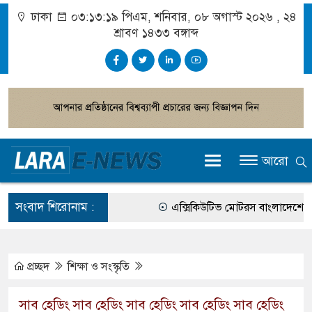
ঢাকা
০৩:১৩:১৯ পিএম
, শনিবার, ০৮ অগাস্ট ২০২৬ ,
২৪
শ্রাবণ ১৪৩৩
বঙ্গাব্দ
আরো
সংবাদ শিরোনাম :
এক্সিকিউটিভ মোটরস বাংলাদেশে আনল
আগামী জাতীয় সংসদ নির্বাচন ইভিএম 
গ্রাহক পর্যায়ে বিদ্যুতের দাম বাড়ানোর 
প্রচ্ছদ
শিক্ষা ও সংস্কৃতি
বাংলাদেশের তৈরি পোশাকের বড় বাজার 
সাব হেডিং সাব হেডিং সাব হেডিং সাব হেডিং সাব হেডিং