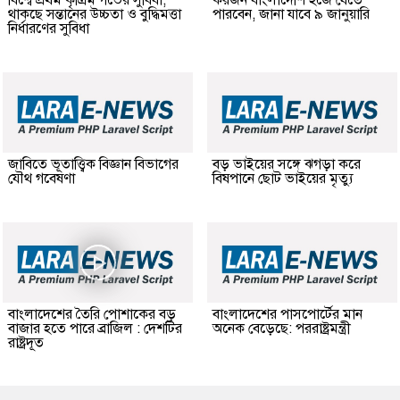
থাকছে সন্তানের উচ্চতা ও বুদ্ধিমত্তা
পারবেন, জানা যাবে ৯ জানুয়ারি
নির্ধারণের সুবিধা
জাবিতে ভূতাত্ত্বিক বিজ্ঞান বিভাগের
বড় ভাইয়ের সঙ্গে ঝগড়া করে
যৌথ গবেষণা
বিষপানে ছোট ভাইয়ের মৃত্যু
বাংলাদেশের তৈরি পোশাকের বড়
বাংলাদেশের পাসপোর্টের মান
বাজার হতে পারে ব্রাজিল : দেশটির
অনেক বেড়েছে: পররাষ্ট্রমন্ত্রী
রাষ্ট্রদূত