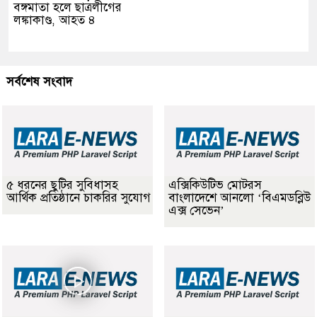
বঙ্গমাতা হলে ছাত্রলীগের
লঙ্কাকাণ্ড, আহত ৪
সর্বশেষ সংবাদ
৫ ধরনের ছুটির সুবিধাসহ
এক্সিকিউটিভ মোটরস
আর্থিক প্রতিষ্ঠানে চাকরির সুযোগ
বাংলাদেশে আনলো ‘বিএমডব্লিউ
এক্স সেভেন’