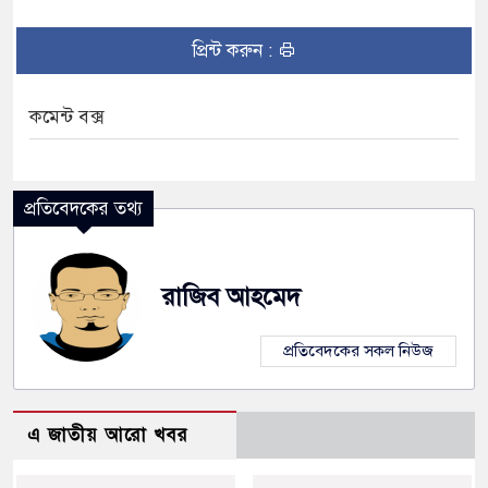
প্রিন্ট করুন :
কমেন্ট বক্স
প্রতিবেদকের তথ্য
রাজিব আহমেদ
প্রতিবেদকের সকল নিউজ
এ জাতীয় আরো খবর