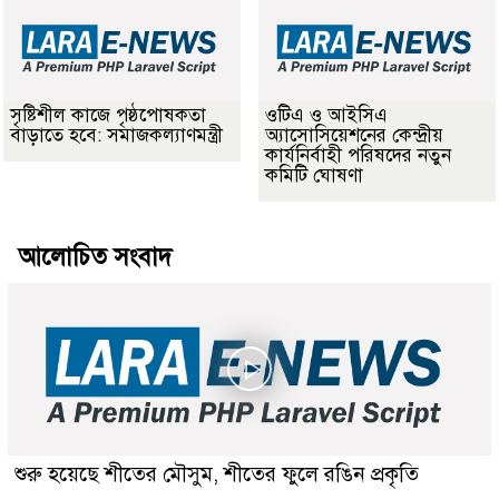
সৃষ্টিশীল কাজে পৃষ্ঠপোষকতা
ওটিএ ও আইসিএ
বাড়াতে হবে: সমাজকল্যাণমন্ত্রী
অ্যাসোসিয়েশনের কেন্দ্রীয়
কার্যনির্বাহী পরিষদের নতুন
কমিটি ঘোষণা
আলোচিত সংবাদ
শুরু হয়েছে শীতের মৌসুম, শীতের ফুলে রঙিন প্রকৃতি