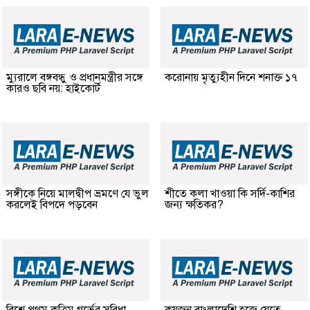
ম্যুরালে বঙ্গবন্ধু ও প্রধানমন্ত্রীর সঙ্গে
করোনায় মৃত্যুহীন দিনে শনাক্ত ১৭
কারও ছবি নয়: হাইকোর্ট
সঙ্গীকে নিয়ে মালদ্বীপ ভ্রমণে যে ভুল
শীতে কলা খাওয়া কি সর্দি-কাশির
করলেই বিপদে পড়বেন
জন্য ক্ষতিকর?
বিশ্বে প্রথম কৃত্রিম গর্ভের সুবিধা,
কয়জন বাংলাদেশি হজে যেতে