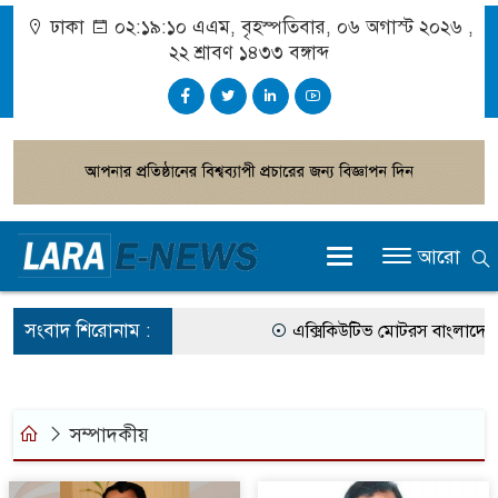
ঢাকা
০২:১৯:১০ এএম
, বৃহস্পতিবার, ০৬ অগাস্ট ২০২৬ ,
২২ শ্রাবণ ১৪৩৩
বঙ্গাব্দ
আরো
সংবাদ শিরোনাম :
এক্সিকিউটিভ মোটরস বাংলাদেশে
আগামী জাতীয় সংসদ নির্বাচন ইভ
গ্রাহক পর্যায়ে বিদ্যুতের দাম বাড়
সম্পাদকীয়
বাংলাদেশের তৈরি পোশাকের বড় ব