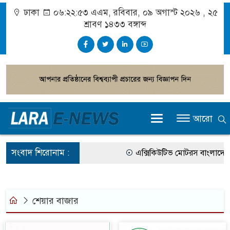
ঢাকা
০৬:২২:৫৩ এএম
, রবিবার, ০৯ অগাস্ট ২০২৬ ,
২৫
শ্রাবণ ১৪৩৩
বঙ্গাব্দ
আরো
সংবাদ শিরোনাম :
এক্সিকিউটিভ মোটরস বাংলাদেশে
আগামী জাতীয় সংসদ নির্বাচন ইভ
গ্রাহক পর্যায়ে বিদ্যুতের দাম বাড়
শেয়ার বাজার
বাংলাদেশের তৈরি পোশাকের বড় ব