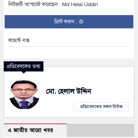
নিউজটি আপডেট করেছেন : Md Helal Uddin
প্রিন্ট করুন :
কমেন্ট বক্স
প্রতিবেদকের তথ্য
মো. হেলাল উদ্দিন
প্রতিবেদকের সকল নিউজ
এ জাতীয় আরো খবর