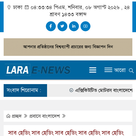
ঢাকা
০৪:৩৩:৩৪ পিএম
, শনিবার, ০৮ অগাস্ট ২০২৬ ,
২৪
শ্রাবণ ১৪৩৩
বঙ্গাব্দ
আরো
সংবাদ শিরোনাম :
এক্সিকিউটিভ মোটরস বাংলাদেশে আনলো
আগামী জাতীয় সংসদ নির্বাচন ইভিএম ন
গ্রাহক পর্যায়ে বিদ্যুতের দাম বাড়ানোর স
প্রচ্ছদ
প্রবাসে বাংলাদেশ
বাংলাদেশের তৈরি পোশাকের বড় বাজার হ
সাব হেডিং সাব হেডিং সাব হেডিং সাব হেডিং সাব হেডিং