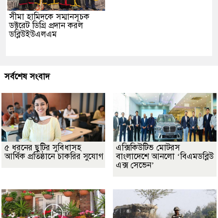
সীমা হামিদকে সম্মানসূচক
ডক্টরেট ডিগ্রি প্রদান করল
ডব্লিউইউএলএম
সর্বশেষ সংবাদ
৫ ধরনের ছুটির সুবিধাসহ
এক্সিকিউটিভ মোটরস
আর্থিক প্রতিষ্ঠানে চাকরির সুযোগ
বাংলাদেশে আনলো ‘বিএমডব্লিউ
এক্স সেভেন’