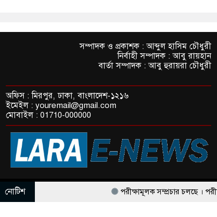
সম্পাদক ও প্রকাশক : আব্দুল হাসিম চৌধুরী
নির্বাহী সম্পাদক : আবু রায়হান
বার্তা সম্পাদক : আবু হুরায়রা চৌধুরী
অফিস : মিরপুর, ঢাকা, বাংলাদেশ-১২১৬
ইমেইল : youremail@gmail.com
মোবাইল : 01710-000000
© All rights reserved © LaraE-News
নোটিশ
পরীক্ষামূলক সম্প্রচার চলছে । পরীক্ষাম
ThemesBazar.com
NewsScript Developed BY
পরীক্ষামূলক সম্প্রচার চলছে । পরীক্ষামূলক