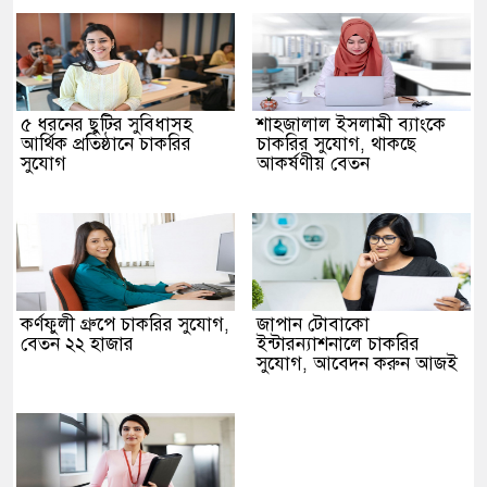
৫ ধরনের ছুটির সুবিধাসহ
শাহজালাল ইসলামী ব্যাংকে
আর্থিক প্রতিষ্ঠানে চাকরির
চাকরির সুযোগ, থাকছে
সুযোগ
আকর্ষণীয় বেতন
কর্ণফুলী গ্রুপে চাকরির সুযোগ,
জাপান টোবাকো
বেতন ২২ হাজার
ইন্টারন্যাশনালে চাকরির
সুযোগ, আবেদন করুন আজই