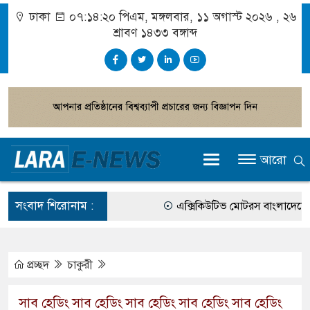
ঢাকা
০৭:১৪:২১ পিএম
, মঙ্গলবার, ১১ অগাস্ট ২০২৬ ,
২৬
শ্রাবণ ১৪৩৩
বঙ্গাব্দ
আরো
সংবাদ শিরোনাম :
এক্সিকিউটিভ মোটরস বাংলাদেশে আনল
আগামী জাতীয় সংসদ নির্বাচন ইভিএম 
গ্রাহক পর্যায়ে বিদ্যুতের দাম বাড়ানোর 
প্রচ্ছদ
চাকুরী
বাংলাদেশের তৈরি পোশাকের বড় বাজার 
সাব হেডিং সাব হেডিং সাব হেডিং সাব হেডিং সাব হেডিং