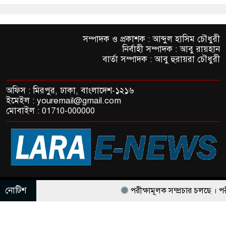
সম্পাদক ও প্রকাশক : আব্দুল হাসিম চৌধুরী
নির্বাহী সম্পাদক : আবু রায়হান
বার্তা সম্পাদক : আবু হুরায়রা চৌধুরী
অফিস : মিরপুর, ঢাকা, বাংলাদেশ-১২১৬
ইমেইল : youremail@gmail.com
মোবাইল : 01710-000000
© All rights reserved © LaraE-News
নোটিশ
পরীক্ষামূলক সম্প্রচার চলছে । পরীক্ষা
ThemesBazar.com
NewsScript Developed BY
পরীক্ষামূলক সম্প্রচার চলছে । পরীক্ষামূ