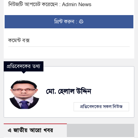
নিউজটি আপডেট করেছেন : Admin News
প্রিন্ট করুন :
কমেন্ট বক্স
প্রতিবেদকের তথ্য
মো. হেলাল উদ্দিন
প্রতিবেদকের সকল নিউজ
এ জাতীয় আরো খবর