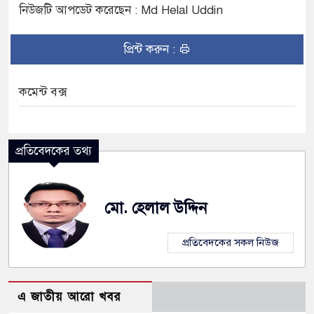
নিউজটি আপডেট করেছেন : Md Helal Uddin
প্রিন্ট করুন :
কমেন্ট বক্স
প্রতিবেদকের তথ্য
মো. হেলাল উদ্দিন
প্রতিবেদকের সকল নিউজ
এ জাতীয় আরো খবর