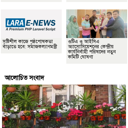
সৃষ্টিশীল কাজে পৃষ্ঠপোষকতা
ওটিএ ও আইসিএ
বাড়াতে হবে: সমাজকল্যাণমন্ত্রী
অ্যাসোসিয়েশনের কেন্দ্রীয়
কার্যনির্বাহী পরিষদের নতুন
কমিটি ঘোষণা
আলোচিত সংবাদ