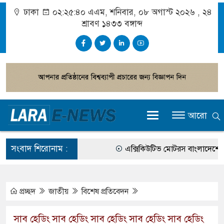
ঢাকা
০২:২৫:৪০ এএম
, শনিবার, ০৮ অগাস্ট ২০২৬ ,
২৪
শ্রাবণ ১৪৩৩
বঙ্গাব্দ
আরো
সংবাদ শিরোনাম :
এক্সিকিউটিভ মোটরস বাংলাদেশে আনলো
আগামী জাতীয় সংসদ নির্বাচন ইভিএম ন
গ্রাহক পর্যায়ে বিদ্যুতের দাম বাড়ানোর 
প্রচ্ছদ
জাতীয়
বিশেষ প্রতিবেদন
বাংলাদেশের তৈরি পোশাকের বড় বাজার 
সাব হেডিং সাব হেডিং সাব হেডিং সাব হেডিং সাব হেডিং