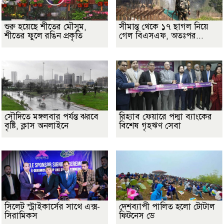
শুরু হয়েছে শীতের মৌসুম,
সীমান্ত থেকে ১৭ ছাগল নিয়ে
শীতের ফুলে রঙিন প্রকৃতি
গেল বিএসএফ, অতঃপর...
সৌদিতে মঙ্গলবার পর্যন্ত ঝরবে
রিহ্যাব ফেয়ারে পদ্মা ব্যাংকের
বৃষ্টি, ক্লাস অনলাইনে
বিশেষ গৃহঋণ সেবা
সিলেট স্ট্রাইকার্সের সাথে এক্স-
দেশব্যাপী পালিত হলো টোটাল
সিরামিকস
ফিটনেস ডে