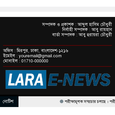
সম্পাদক ও প্রকাশক : আব্দুল হাসিম চৌধুরী
নির্বাহী সম্পাদক : আবু রায়হান
বার্তা সম্পাদক : আবু হুরায়রা চৌধুরী
অফিস : মিরপুর, ঢাকা, বাংলাদেশ-১২১৬
ইমেইল : youremail@gmail.com
মোবাইল : 01710-000000
© All rights reserved © LaraE-News
নোটিশ
পরীক্ষামূলক সম্প্রচার চলছে । পরীক্ষা
ThemesBazar.com
NewsScript Developed BY
পরীক্ষামূলক সম্প্রচার চলছে । পরীক্ষামূল