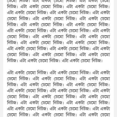
ডেমো নিউজ। এটা একটা ডেমো নিউজ। এটা একটা ডেমো
নিউজ। এটা একটা ডেমো নিউজ। এটা একটা ডেমো নিউজ।
এটা একটা ডেমো নিউজ। এটা একটা ডেমো নিউজ। এটা একটা
ডেমো নিউজ। এটা একটা ডেমো নিউজ। এটা একটা ডেমো
নিউজ। এটা একটা ডেমো নিউজ। এটা একটা ডেমো নিউজ।
এটা একটা ডেমো নিউজ। এটা একটা ডেমো নিউজ। এটা একটা
ডেমো নিউজ। এটা একটা ডেমো নিউজ। এটা একটা ডেমো
নিউজ। এটা একটা ডেমো নিউজ। এটা একটা ডেমো নিউজ।
এটা একটা ডেমো নিউজ। এটা একটা ডেমো নিউজ। এটা একটা
ডেমো নিউজ। এটা একটা ডেমো নিউজ। এটা একটা ডেমো
নিউজ। এটা একটা ডেমো নিউজ। এটা একটা ডেমো নিউজ।
এটা একটা ডেমো নিউজ। এটা একটা ডেমো নিউজ। এটা একটা
ডেমো নিউজ। এটা একটা ডেমো নিউজ। এটা একটা ডেমো
নিউজ। এটা একটা ডেমো নিউজ। এটা একটা ডেমো নিউজ।
এটা একটা ডেমো নিউজ। এটা একটা ডেমো নিউজ। এটা একটা
ডেমো নিউজ। এটা একটা ডেমো নিউজ। এটা একটা ডেমো
নিউজ। এটা একটা ডেমো নিউজ। এটা একটা ডেমো নিউজ।
এটা একটা ডেমো নিউজ। এটা একটা ডেমো নিউজ। এটা একটা
ডেমো নিউজ। এটা একটা ডেমো নিউজ। এটা একটা ডেমো