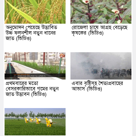
অনুমোদন পেয়েছে উদ্ভাবিত
রোজেলা চাষে আগ্রহ বেড়েছে
উচ্চ ফলনশীল নতুন ধানের
কৃষকের (ভিডিও)
জাত (ভিডিও)
প্রথমবারের মতো
এবার বৃষ্টিসহ শৈত্যপ্রবাহের
বেসরকারিভাবে গমের নতুন
আভাস (ভিডিও)
জাত উদ্ভাবন (ভিডিও)