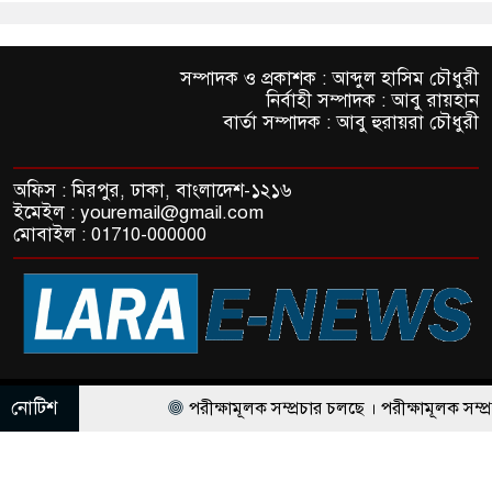
সম্পাদক ও প্রকাশক : আব্দুল হাসিম চৌধুরী
নির্বাহী সম্পাদক : আবু রায়হান
বার্তা সম্পাদক : আবু হুরায়রা চৌধুরী
অফিস : মিরপুর, ঢাকা, বাংলাদেশ-১২১৬
ইমেইল : youremail@gmail.com
মোবাইল : 01710-000000
© All rights reserved © LaraE-News
নোটিশ
পরীক্ষামূলক সম্প্রচার চলছে । পরীক্ষামূলক সম্প্রচা
ThemesBazar.com
NewsScript Developed BY
পরীক্ষামূলক সম্প্রচার চলছে । পরীক্ষামূলক সম্প্রচার চ