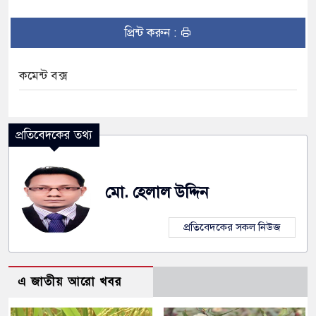
প্রিন্ট করুন :
কমেন্ট বক্স
প্রতিবেদকের তথ্য
মো. হেলাল উদ্দিন
প্রতিবেদকের সকল নিউজ
এ জাতীয় আরো খবর