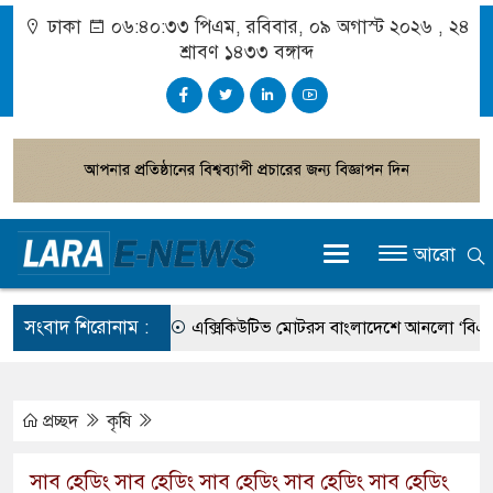
ঢাকা
০৬:৪০:৩৪ পিএম
, রবিবার, ০৯ অগাস্ট ২০২৬ ,
২৪
শ্রাবণ ১৪৩৩
বঙ্গাব্দ
আরো
সংবাদ শিরোনাম :
এক্সিকিউটিভ মোটরস বাংলাদেশে আনলো ‘বিএমডব্লি
আগামী জাতীয় সংসদ নির্বাচন ইভিএম না ব্যালট, জ
গ্রাহক পর্যায়ে বিদ্যুতের দাম বাড়ানোর সুপারিশ
প্রচ্ছদ
কৃষি
বাংলাদেশের তৈরি পোশাকের বড় বাজার হতে পারে ব্
সাব হেডিং সাব হেডিং সাব হেডিং সাব হেডিং সাব হেডিং