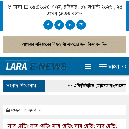
ঢাকা
০৯:৪৬:৫৫ এএম
, রবিবার, ০৯ অগাস্ট ২০২৬ ,
২৫
শ্রাবণ ১৪৩৩
বঙ্গাব্দ
আরো
সংবাদ শিরোনাম :
এক্সিকিউটিভ মোটরস বাংলাদেশে আনল
আগামী জাতীয় সংসদ নির্বাচন ইভিএম 
গ্রাহক পর্যায়ে বিদ্যুতের দাম বাড়ানোর 
প্রচ্ছদ
ভ্রমণ
বাংলাদেশের তৈরি পোশাকের বড় বাজার
সাব হেডিং সাব হেডিং সাব হেডিং সাব হেডিং সাব হেডিং