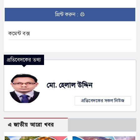
প্রিন্ট করুন :
কমেন্ট বক্স
প্রতিবেদকের তথ্য
মো. হেলাল উদ্দিন
প্রতিবেদকের সকল নিউজ
এ জাতীয় আরো খবর