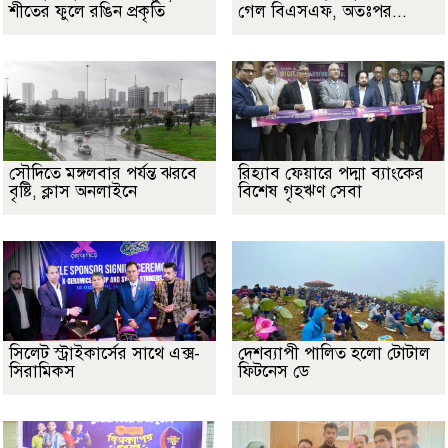
শীতের ফুলে রঙিন প্রকৃতি
গেল বিএসএফ, অতঃপর...
সৌদিতে মঙ্গলবার পর্যন্ত ঝরবে
রিহ্যাব ফেয়ারে পদ্মা ব্যাংকের
বৃষ্টি, ক্লাস অনলাইনে
বিশেষ গৃহঋণ সেবা
সিলেট স্ট্রাইকার্সের সাথে এক্স-
দেশব্যাপী পালিত হলো টোটাল
সিরামিকস
ফিটনেস ডে