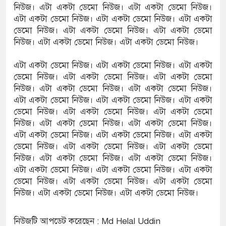
নিউজ। এটা একটা ডেমো নিউজ। এটা একটা ডেমো নিউজ।
এটা একটা ডেমো নিউজ। এটা একটা ডেমো নিউজ। এটা একটা
ডেমো নিউজ। এটা একটা ডেমো নিউজ। এটা একটা ডেমো
নিউজ। এটা একটা ডেমো নিউজ। এটা একটা ডেমো নিউজ।
এটা একটা ডেমো নিউজ। এটা একটা ডেমো নিউজ। এটা একটা
ডেমো নিউজ। এটা একটা ডেমো নিউজ। এটা একটা ডেমো
নিউজ। এটা একটা ডেমো নিউজ। এটা একটা ডেমো নিউজ।
এটা একটা ডেমো নিউজ। এটা একটা ডেমো নিউজ। এটা একটা
ডেমো নিউজ। এটা একটা ডেমো নিউজ। এটা একটা ডেমো
নিউজ। এটা একটা ডেমো নিউজ। এটা একটা ডেমো নিউজ।
এটা একটা ডেমো নিউজ। এটা একটা ডেমো নিউজ। এটা একটা
ডেমো নিউজ। এটা একটা ডেমো নিউজ। এটা একটা ডেমো
নিউজ। এটা একটা ডেমো নিউজ। এটা একটা ডেমো নিউজ।
এটা একটা ডেমো নিউজ। এটা একটা ডেমো নিউজ। এটা একটা
ডেমো নিউজ। এটা একটা ডেমো নিউজ। এটা একটা ডেমো
নিউজ। এটা একটা ডেমো নিউজ। এটা একটা ডেমো নিউজ।
নিউজটি আপডেট করেছেন : Md Helal Uddin