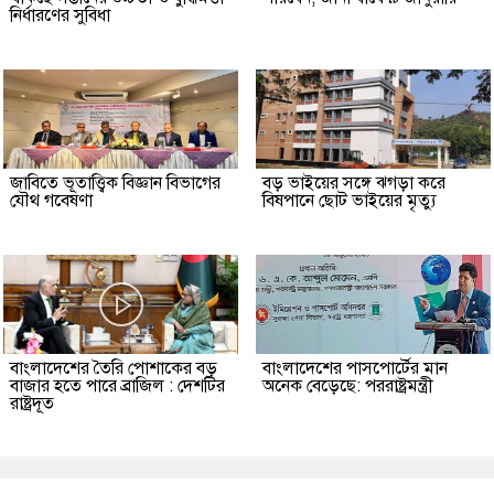
নির্ধারণের সুবিধা
জাবিতে ভূতাত্ত্বিক বিজ্ঞান বিভাগের
বড় ভাইয়ের সঙ্গে ঝগড়া করে
যৌথ গবেষণা
বিষপানে ছোট ভাইয়ের মৃত্যু
বাংলাদেশের তৈরি পোশাকের বড়
বাংলাদেশের পাসপোর্টের মান
বাজার হতে পারে ব্রাজিল : দেশটির
অনেক বেড়েছে: পররাষ্ট্রমন্ত্রী
রাষ্ট্রদূত