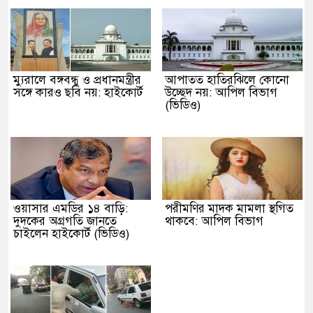
ম্যুরালে বঙ্গবন্ধু ও প্রধানমন্ত্রীর
আপাতত হাতিরঝিলে কোনো
সঙ্গে কারও ছবি নয়: হাইকোর্ট
উচ্ছেদ নয়: আপিল বিভাগ
(ভিডিও)
ওয়াসার এমডির ১৪ বাড়ি:
পরীমণির মাদক মামলা স্থগিত
দুদকের অগ্রগতি জানতে
থাকবে: আপিল বিভাগ
চাইলেন হাইকোর্ট (ভিডিও)