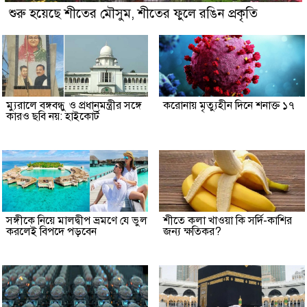
শুরু হয়েছে শীতের মৌসুম, শীতের ফুলে রঙিন প্রকৃতি
ম্যুরালে বঙ্গবন্ধু ও প্রধানমন্ত্রীর সঙ্গে
করোনায় মৃত্যুহীন দিনে শনাক্ত ১৭
কারও ছবি নয়: হাইকোর্ট
সঙ্গীকে নিয়ে মালদ্বীপ ভ্রমণে যে ভুল
শীতে কলা খাওয়া কি সর্দি-কাশির
করলেই বিপদে পড়বেন
জন্য ক্ষতিকর?