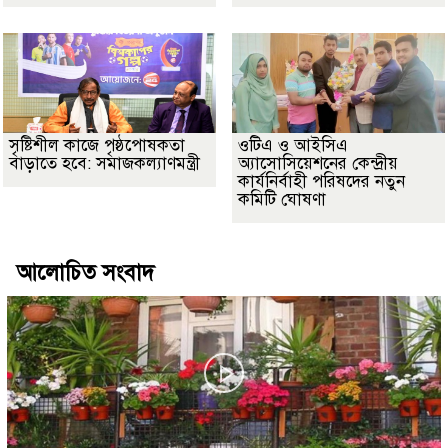
সৃষ্টিশীল কাজে পৃষ্ঠপোষকতা
ওটিএ ও আইসিএ
বাড়াতে হবে: সমাজকল্যাণমন্ত্রী
অ্যাসোসিয়েশনের কেন্দ্রীয়
কার্যনির্বাহী পরিষদের নতুন
কমিটি ঘোষণা
আলোচিত সংবাদ