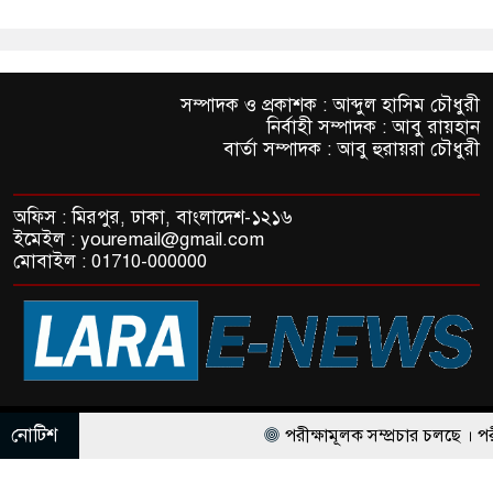
সম্পাদক ও প্রকাশক : আব্দুল হাসিম চৌধুরী
নির্বাহী সম্পাদক : আবু রায়হান
বার্তা সম্পাদক : আবু হুরায়রা চৌধুরী
অফিস : মিরপুর, ঢাকা, বাংলাদেশ-১২১৬
ইমেইল : youremail@gmail.com
মোবাইল : 01710-000000
© All rights reserved © LaraE-News
নোটিশ
পরীক্ষামূলক সম্প্রচার চলছে । পরীক্ষ
ThemesBazar.com
NewsScript Developed BY
পরীক্ষামূলক সম্প্রচার চলছে । পরীক্ষামূ